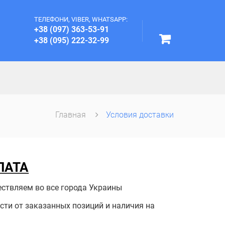
ТЕЛЕФОНИ, VIBER, WHATSAPP:
+38 (097) 363-53-91
+38 (095) 222-32-99
Главная
Условия доставки
ЛАТА
ествляем во все города Украины
ости от заказанных позиций и наличия на