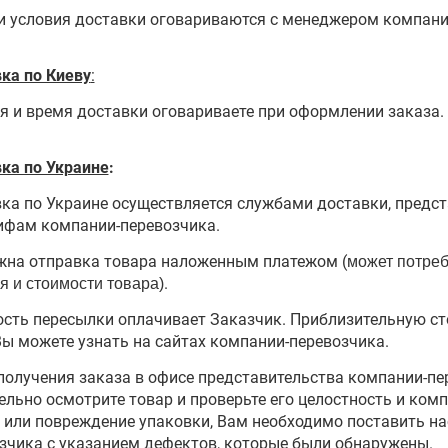
и условия доставки оговариваются с менеджером компани
ка по Киеву
:
я и время доставки оговариваете при оформлении заказа.
ка по Украине
:
ка по Украине осуществляется службами доставки, предст
ифам компании-перевозчика.
на отправка товара наложенным платежом (
может потре
.
я и стоимости товара
)
сть пересылки оплачивает Заказчик. Приблизительную ст
Вы можете узнать на сайтах компании-перевозчика.
получения заказа в офисе представительства компании-пе
ельно осмотрите товар и проверьте его целостность и ко
 или повреждение упаковки, Вам необходимо поставить нас
зчика с указанием дефектов, которые были обнаружены.