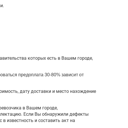
и.
авительства которых есть в Вашем городе,
боваться предоплата
30-80% зависит от
оимость, дату доставки и место нахождение
ревозчика в Вашем городе,
мплектацию. Если Вы обнаружили дефекты
 в известность и составить акт на