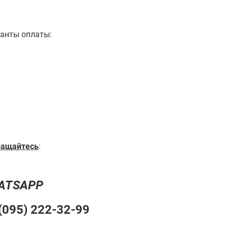
анты оплаты:
ращайтесь
:
HATSAPP
(095) 222-32-99