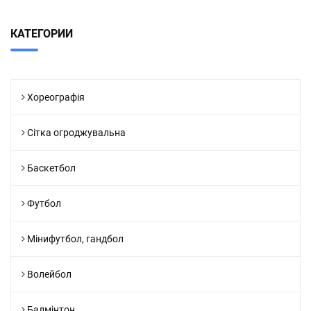
КАТЕГОРИИ
Хореографія
Сітка огроджувальна
Баскетбол
Футбол
Мінифутбол, гандбол
Волейбол
Бадмінтон