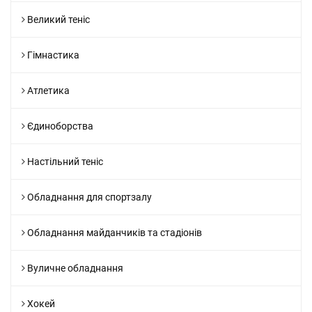
Великий теніс
Гімнастика
Атлетика
Єдиноборства
Настільний теніс
Обладнання для спортзалу
Обладнання майданчиків та стадіонів
Вуличне обладнання
Хокей