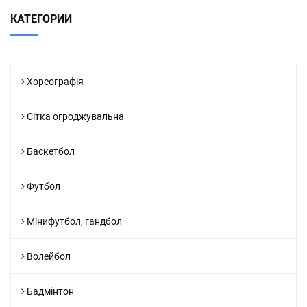
КАТЕГОРИИ
Хореографія
Сітка огроджувальна
Баскетбол
Футбол
Мінифутбол, гандбол
Волейбол
Бадмінтон