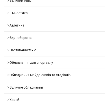
Великий теніс
Гімнастика
Атлетика
Єдиноборства
Настільний теніс
Обладнання для спортзалу
Обладнання майданчиків та стадіонів
Вуличне обладнання
Хокей