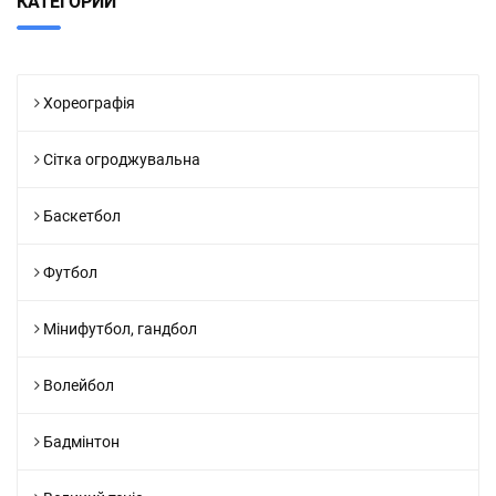
КАТЕГОРИИ
Хореографія
Сітка огроджувальна
Баскетбол
Футбол
Мінифутбол, гандбол
Волейбол
Бадмінтон